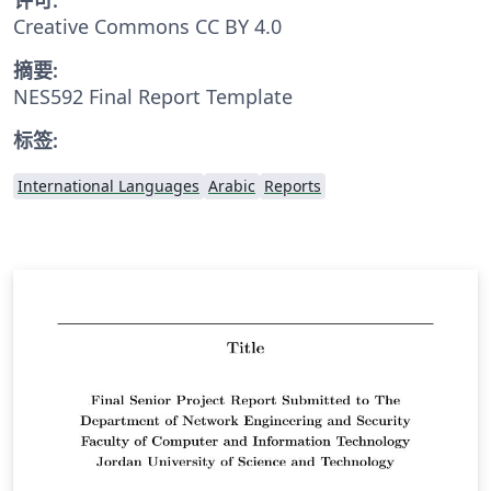
Creative Commons CC BY 4.0
摘要:
NES592 Final Report Template
标签:
International Languages
Arabic
Reports