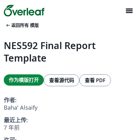
menu
arrow_left_alt
返回所有 模版
NES592 Final Report
Template
作为模版打开
查看源代码
查看 PDF
作者:
Baha' Alsaify
最近上传:
7 年前
许可: