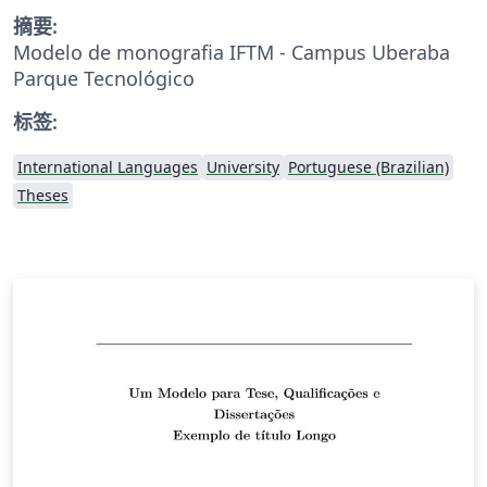
摘要:
Modelo de monografia IFTM - Campus Uberaba
Parque Tecnológico
标签:
International Languages
University
Portuguese (Brazilian)
Theses