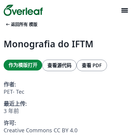
menu
arrow_left_alt
返回所有 模版
Monografia do IFTM
作为模版打开
查看源代码
查看 PDF
作者:
PET- Tec
最近上传:
3 年前
许可:
Creative Commons CC BY 4.0