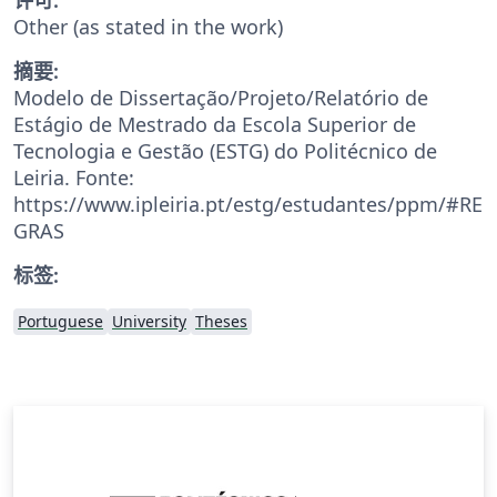
Other (as stated in the work)
摘要:
Modelo de Dissertação/Projeto/Relatório de
Estágio de Mestrado da Escola Superior de
Tecnologia e Gestão (ESTG) do Politécnico de
Leiria. Fonte:
https://www.ipleiria.pt/estg/estudantes/ppm/#RE
GRAS
标签:
Portuguese
University
Theses