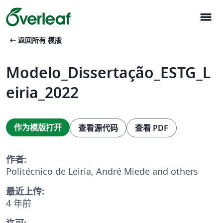
menu
arrow_left_alt
返回所有 模版
Modelo_Dissertação_ESTG_L
eiria_2022
作为模版打开
查看源代码
查看 PDF
作者:
Politécnico de Leiria, André Miede and others
最近上传:
4 年前
许可: