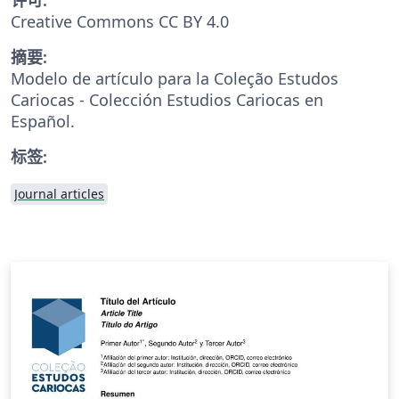
Creative Commons CC BY 4.0
摘要:
Modelo de artículo para la Coleção Estudos
Cariocas - Colección Estudios Cariocas en
Español.
标签:
Journal articles