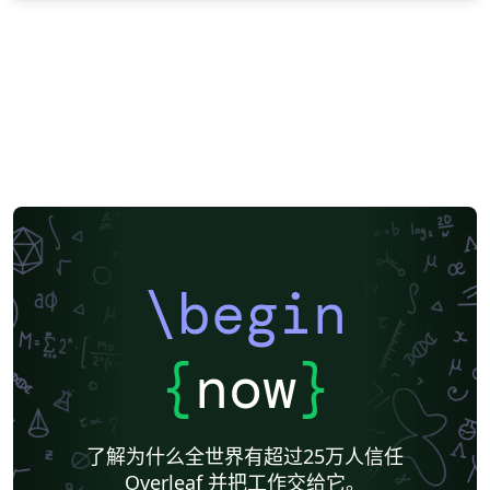
\begin
{
now
}
了解为什么全世界有超过25万人信任
Overleaf 并把工作交给它。