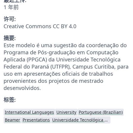
1 年前
许可:
Creative Commons CC BY 4.0
摘要:
Este modelo é uma sugestão da coordenação do
Programa de Pós-graduação em Computação
Aplicada (PPGCA) da Universidade Tecnológica
Federal do Paraná (UTFPR), Campus Curitiba, para
uso em apresentações oficiais de trabalhos
provenientes dos projetos de mestrado
desenvolvidos.
标签:
International Languages
University
Portuguese (Brazilian)
Beamer
Presentations
Universidade Tecnológica Federal do Paraná (UTFPR)