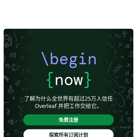
\begin
{
now
}
了解为什么全世界有超过25万人信任
Overleaf 并把工作交给它。
免费注册
探索所有订阅计划