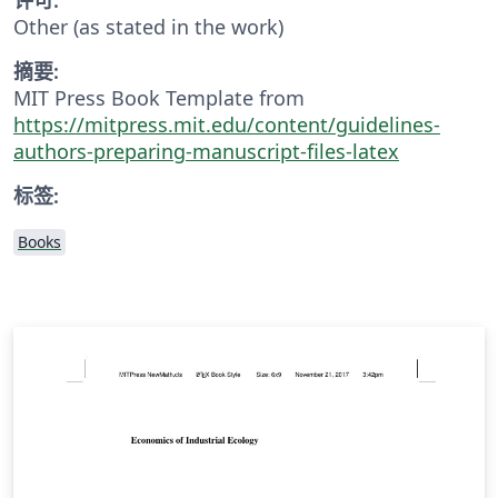
Other (as stated in the work)
摘要:
MIT Press Book Template from
https://mitpress.mit.edu/content/guidelines-
authors-preparing-manuscript-files-latex
标签:
Books