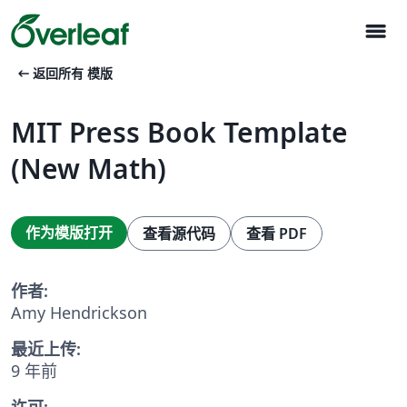
menu
arrow_left_alt
返回所有 模版
MIT Press Book Template
(New Math)
作为模版打开
查看源代码
查看 PDF
作者:
Amy Hendrickson
最近上传:
9 年前
许可: