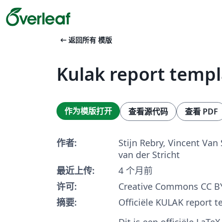
arrow_left_alt
返回所有 模版
Kulak report templ
作为模版打开
查看源代码
查看 PDF
作者:
Stijn Rebry, Vincent Va
van der Stricht
最近上传:
4 个月前
许可:
Creative Commons CC BY
摘要:
Officiële KULAK report t
Dit is een officiële LaTe