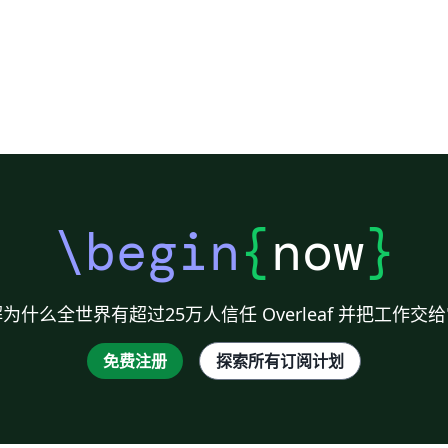
\begin
{
now
}
为什么全世界有超过25万人信任 Overleaf 并把工作交
免费注册
探索所有订阅计划