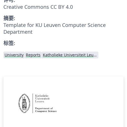
Creative Commons CC BY 4.0
摘要:
Template for KU Leuven Computer Science
Department
标签:
University
Reports
Katholieke Universiteit Leuven (KU Leuven)