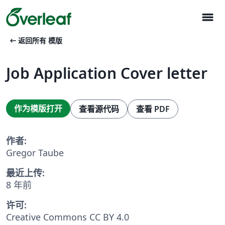
menu
arrow_left_alt
返回所有 模版
Job Application Cover letter
作为模版打开
查看源代码
查看 PDF
作者:
Gregor Taube
最近上传:
8 年前
许可:
Creative Commons CC BY 4.0