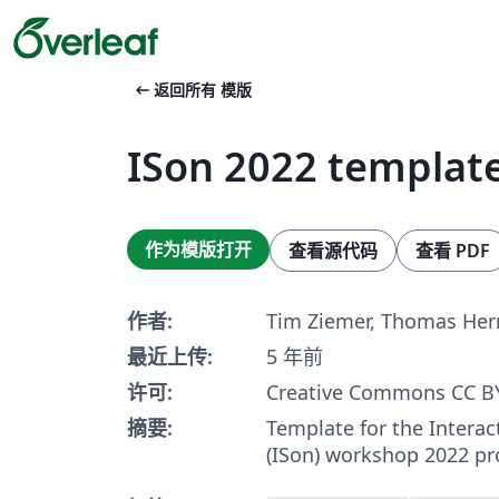
arrow_left_alt
返回所有 模版
ISon 2022 templat
作为模版打开
查看源代码
查看 PDF
作者:
Tim Ziemer, Thomas Her
最近上传:
5 年前
许可:
Creative Commons CC BY
摘要:
Template for the Interac
(ISon) workshop 2022 pr