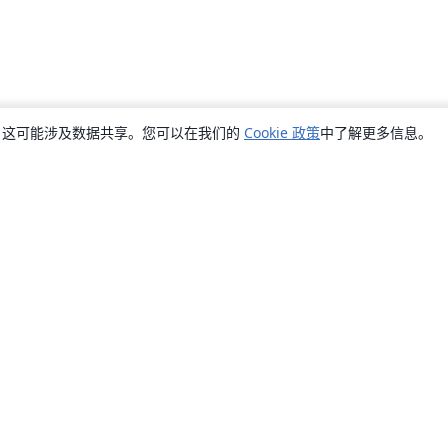
销，这可能涉及数据共享。您可以在我们的
Cookie 政策
中了解更多信息。
关于
关于我们
工作与职业
博客