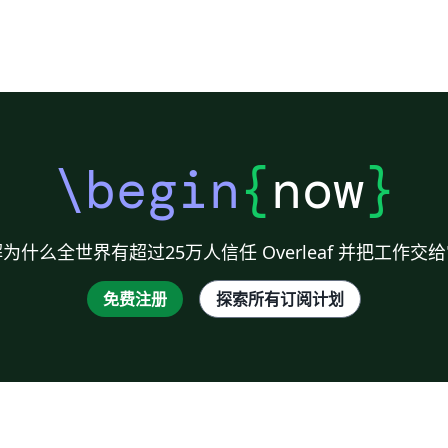
\begin
{
now
}
为什么全世界有超过25万人信任 Overleaf 并把工作交
免费注册
探索所有订阅计划