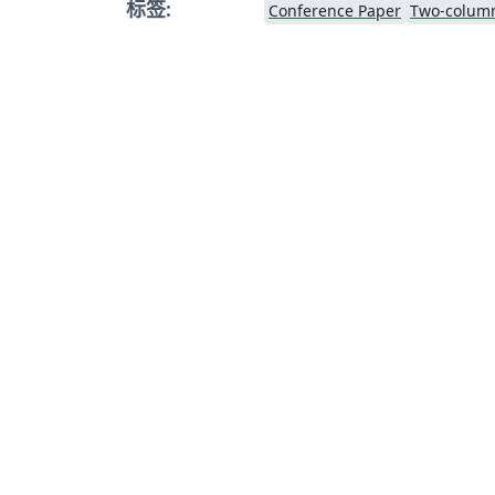
标签:
Conference Paper
Two-colum