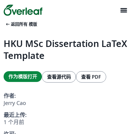
menu
arrow_left_alt
返回所有 模版
HKU MSc Dissertation LaTeX
Template
作为模版打开
查看源代码
查看 PDF
作者:
Jerry Cao
最近上传:
1 个月前
许可: