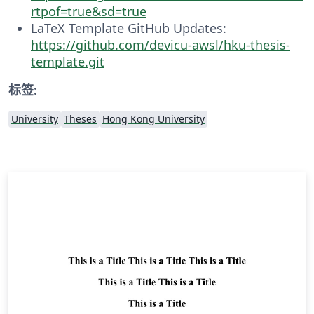
rtpof=true&sd=true
LaTeX Template GitHub Updates:
https://github.com/devicu-awsl/hku-thesis-
template.git
标签:
University
Theses
Hong Kong University