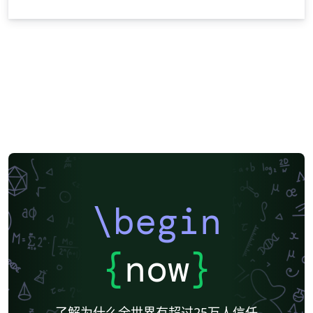
\begin
{
now
}
了解为什么全世界有超过25万人信任