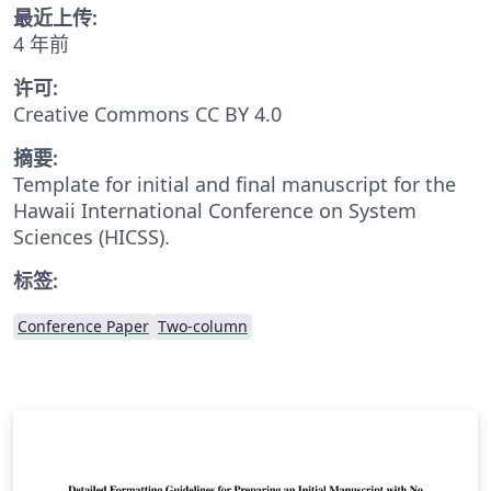
最近上传:
4 年前
许可:
Creative Commons CC BY 4.0
摘要:
Template for initial and final manuscript for the
Hawaii International Conference on System
Sciences (HICSS).
标签:
Conference Paper
Two-column