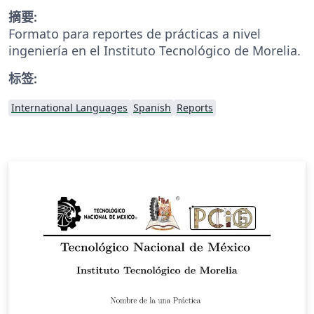
摘要:
Formato para reportes de prácticas a nivel
ingeniería en el Instituto Tecnológico de Morelia.
标签:
International Languages
Spanish
Reports