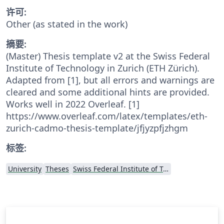
许可:
Other (as stated in the work)
摘要:
(Master) Thesis template v2 at the Swiss Federal
Institute of Technology in Zurich (ETH Zürich).
Adapted from [1], but all errors and warnings are
cleared and some additional hints are provided.
Works well in 2022 Overleaf. [1]
https://www.overleaf.com/latex/templates/eth-
zurich-cadmo-thesis-template/jfjyzpfjzhgm
标签:
University
Theses
Swiss Federal Institute of Technology in Zurich (ETH Zürich)