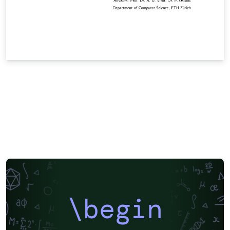
\begin