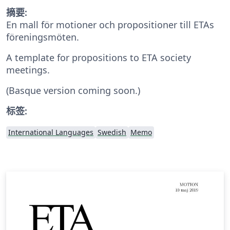
摘要:
En mall för motioner och propositioner till ETAs
föreningsmöten.
A template for propositions to ETA society
meetings.
(Basque version coming soon.)
标签:
International Languages
Swedish
Memo