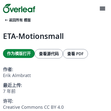
menu
arrow_left_alt
返回所有 模版
ETA-Motionsmall
作为模版打开
查看源代码
查看 PDF
作者:
Erik Almbratt
最近上传:
7 年前
许可:
Creative Commons CC BY 4.0