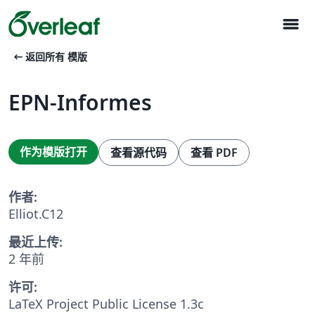
menu
arrow_left_alt
返回所有 模版
EPN-Informes
作为模版打开
查看源代码
查看 PDF
作者:
Elliot.C12
最近上传:
2 年前
许可:
LaTeX Project Public License 1.3c