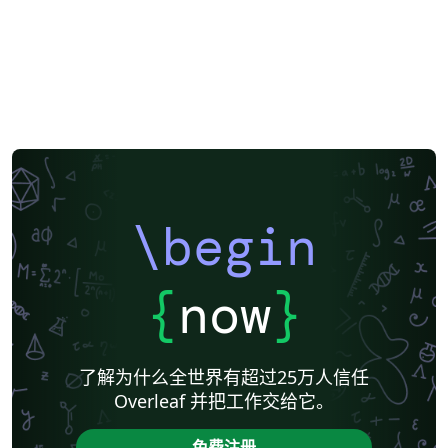
\begin
{
now
}
了解为什么全世界有超过25万人信任
Overleaf 并把工作交给它。
免费注册