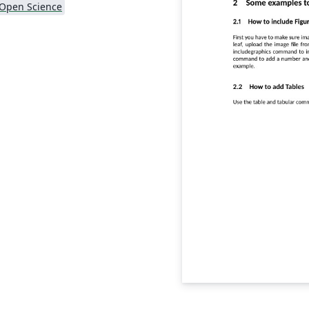
 Open Science