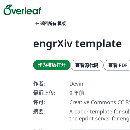
arrow_left_alt
返回所有 模版
engrXiv template
作为模版打开
查看源代码
查看 PDF
作者:
Devin
最近上传:
9 年前
许可:
Creative Commons CC BY
摘要:
A paper template for su
the eprint server for eng