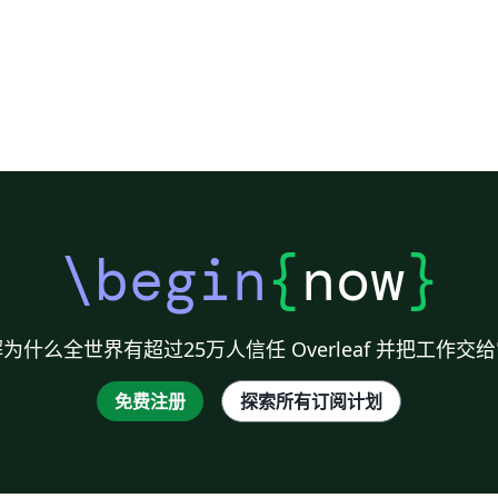
\begin
{
now
}
为什么全世界有超过25万人信任 Overleaf 并把工作交
免费注册
探索所有订阅计划