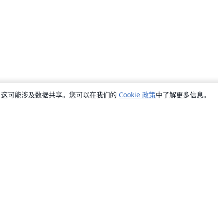
销，这可能涉及数据共享。您可以在我们的
Cookie 政策
中了解更多信息。
关于
关于我们
工作与职业