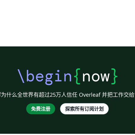
\begin
{
now
}
为什么全世界有超过25万人信任 Overleaf 并把工作交
免费注册
探索所有订阅计划