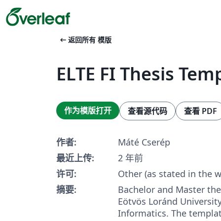
arrow_left_alt
返回所有 模版
ELTE FI Thesis Tem
作为模版打开
查看源代码
查看 PDF
作者:
Máté Cserép
最近上传:
2 年前
许可:
Other (as stated in the 
摘要:
Bachelor and Master the
Eötvös Loránd University
Informatics. The templa