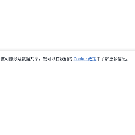
销，这可能涉及数据共享。您可以在我们的
Cookie 政策
中了解更多信息。
关于
关于我们
工作与职业