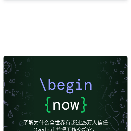
\begin
{
now
}
了解为什么全世界有超过25万人信任
Overleaf 并把工作交给它。