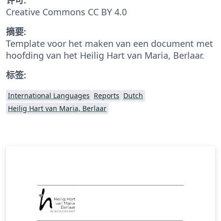
Creative Commons CC BY 4.0
摘要:
Template voor het maken van een document met
hoofding van het Heilig Hart van Maria, Berlaar.
标签:
International Languages
Reports
Dutch
Heilig Hart van Maria, Berlaar