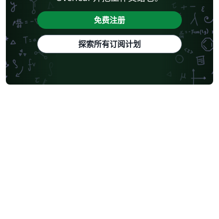
免费注册
探索所有订阅计划