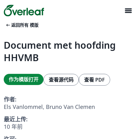
menu
arrow_left_alt
返回所有 模版
Document met hoofding
HHVMB
作为模版打开
查看源代码
查看 PDF
作者:
Els Vanlommel, Bruno Van Clemen
最近上传:
10 年前
许可: