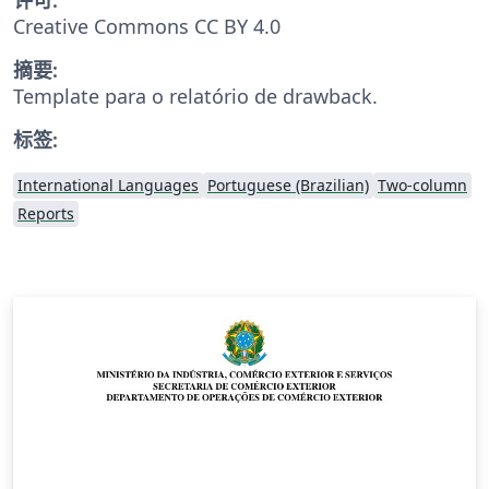
Creative Commons CC BY 4.0
摘要:
Template para o relatório de drawback.
标签:
International Languages
Portuguese (Brazilian)
Two-column
Reports