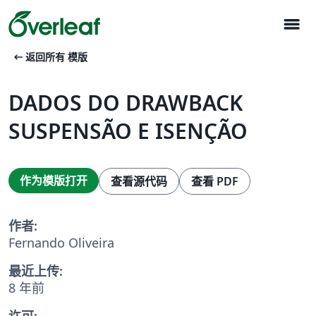
menu
arrow_left_alt
返回所有 模版
DADOS DO DRAWBACK
SUSPENSÃO E ISENÇÃO
作为模版打开
查看源代码
查看 PDF
作者:
Fernando Oliveira
最近上传:
8 年前
许可: