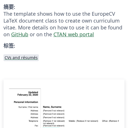
摘要:
The template shows how to use the EuropeCV
LaTeX document class to create own curriculum
vitae. More details on how to use it can be found
on
GitHub
or on the
CTAN web portal
标签:
CVs and résumés