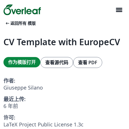
menu
arrow_left_alt
返回所有 模版
CV Template with EuropeCV
作为模版打开
查看源代码
查看 PDF
作者:
Giuseppe Silano
最近上传:
6 年前
许可:
LaTeX Project Public License 1.3c