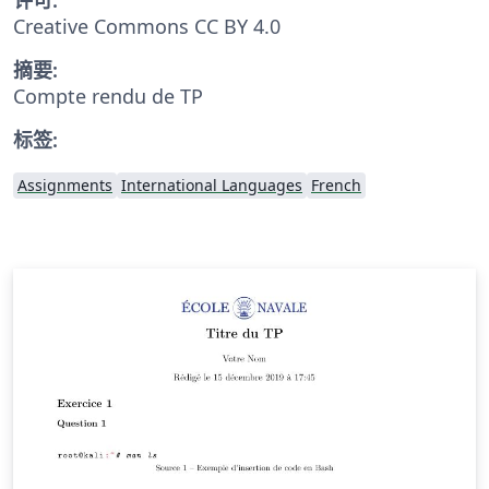
Creative Commons CC BY 4.0
摘要:
Compte rendu de TP
标签:
Assignments
International Languages
French