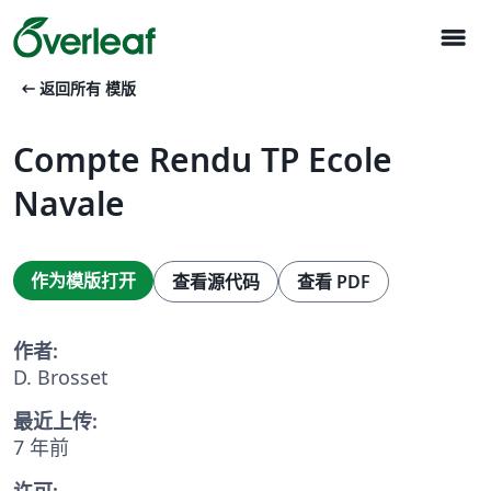
menu
arrow_left_alt
返回所有 模版
Compte Rendu TP Ecole
Navale
作为模版打开
查看源代码
查看 PDF
作者:
D. Brosset
最近上传:
7 年前
许可: