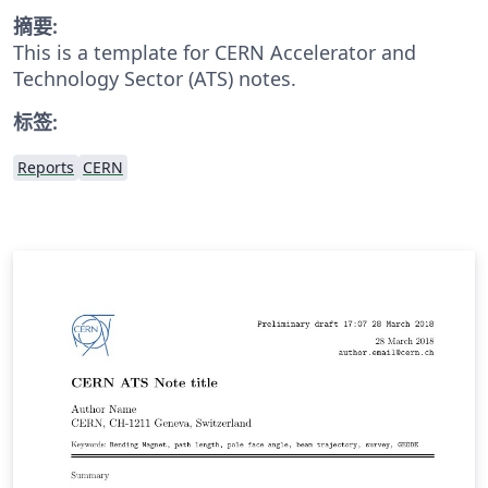
摘要:
This is a template for CERN Accelerator and
Technology Sector (ATS) notes.
标签:
Reports
CERN