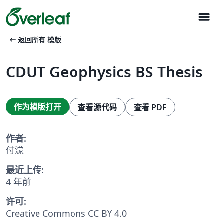
menu
arrow_left_alt
返回所有 模版
CDUT Geophysics BS Thesis
作为模版打开
查看源代码
查看 PDF
作者:
付濛
最近上传:
4 年前
许可:
Creative Commons CC BY 4.0