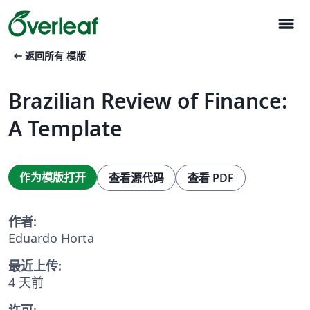
menu
arrow_left_alt
返回所有 模版
Brazilian Review of Finance:
A Template
作为模版打开
查看源代码
查看 PDF
作者:
Eduardo Horta
最近上传:
4 天前
许可: