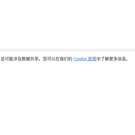
销，这可能涉及数据共享。您可以在我们的
Cookie 政策
中了解更多信息。
关于
关于我们
工作与职业