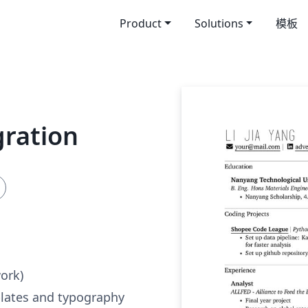
Product
Solutions
模板
ration
work)
plates and typography