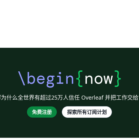
\begin
{
now
}
为什么全世界有超过25万人信任 Overleaf 并把工作交
免费注册
探索所有订阅计划