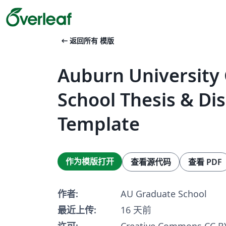
arrow_left_alt
返回所有 模版
Auburn University
School Thesis & Di
Template
作为模版打开
查看源代码
查看 PDF
作者:
AU Graduate School
最近上传:
16 天前
许可:
Creative Commons CC BY