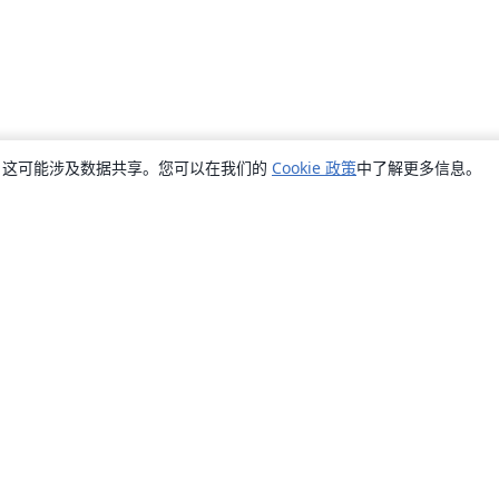
销，这可能涉及数据共享。您可以在我们的
Cookie 政策
中了解更多信息。
关于
关于我们
工作与职业
博客