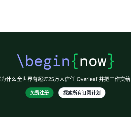
\begin
{
now
}
为什么全世界有超过25万人信任 Overleaf 并把工作交
免费注册
探索所有订阅计划