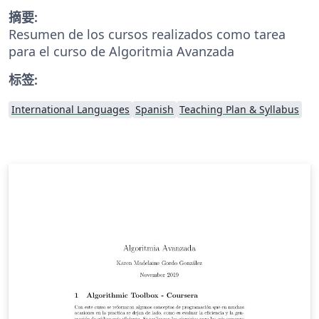
摘要:
Resumen de los cursos realizados como tarea
para el curso de Algoritmia Avanzada
标签:
International Languages
Spanish
Teaching Plan & Syllabus