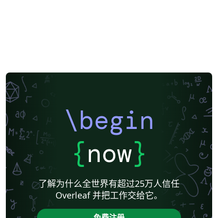
\begin
{
now
}
了解为什么全世界有超过25万人信任
Overleaf 并把工作交给它。
免费注册