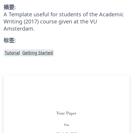
摘要:
A Template useful for students of the Academic
Writing (2017) course given at the VU
Amsterdam.
标签:
Tutorial
Getting Started