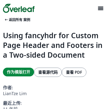
menu
arrow_left_alt
返回所有 案例
Using fancyhdr for Custom
Page Header and Footers in
a Two-sided Document
作为模版打开
查看源代码
查看 PDF
作者:
LianTze Lim
最近上传:
11 年前