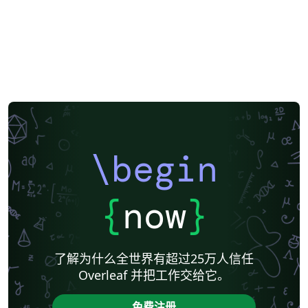
\begin
{
now
}
了解为什么全世界有超过25万人信任
Overleaf 并把工作交给它。
免费注册