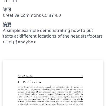
许可:
Creative Commons CC BY 4.0
摘要:
A simple example demonstrating how to put
texts at different locations of the headers/footers
using
.
fancyhdr