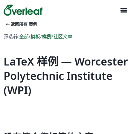
menu
arrow_left_alt
返回所有 案例
筛选器:
全部
/
模板
/
样例
/
社区文章
LaTeX 样例 — Worcester
Polytechnic Institute
(WPI)