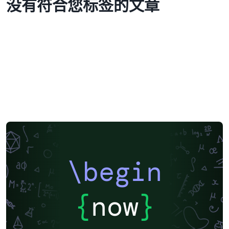
没有符合您标签的文章
\begin
{
now
}