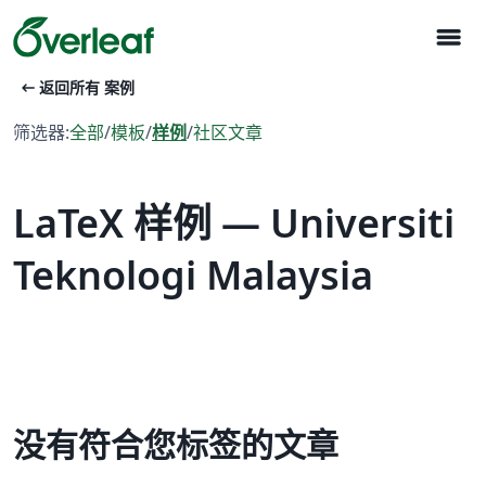
menu
arrow_left_alt
返回所有 案例
筛选器:
全部
/
模板
/
样例
/
社区文章
LaTeX 样例 — Universiti
Teknologi Malaysia
没有符合您标签的文章