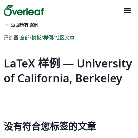
menu
arrow_left_alt
返回所有 案例
筛选器:
全部
/
模板
/
样例
/
社区文章
LaTeX 样例 — University
of California, Berkeley
没有符合您标签的文章