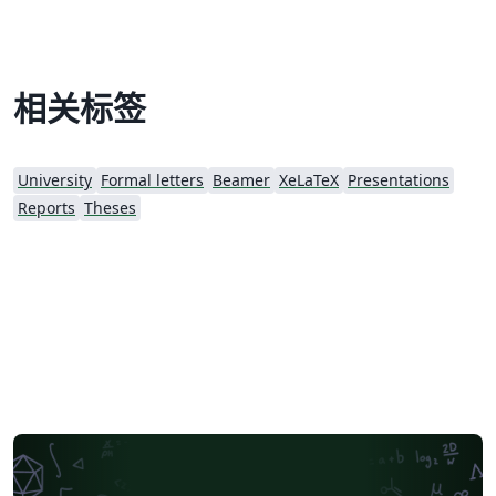
相关标签
University
Formal letters
Beamer
XeLaTeX
Presentations
Reports
Theses