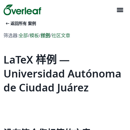
menu
arrow_left_alt
返回所有 案例
筛选器:
全部
/
模板
/
样例
/
社区文章
LaTeX 样例 —
Universidad Autónoma
de Ciudad Juárez