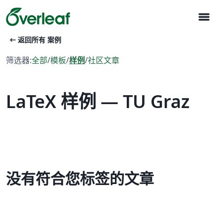
menu
arrow_left_alt
返回所有 案例
筛选器:
全部
/
模板
/
样例
/
社区文章
LaTeX 样例 — TU Graz
没有符合您标签的文章