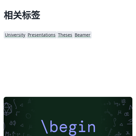
相关标签
University
Presentations
Theses
Beamer
\begin