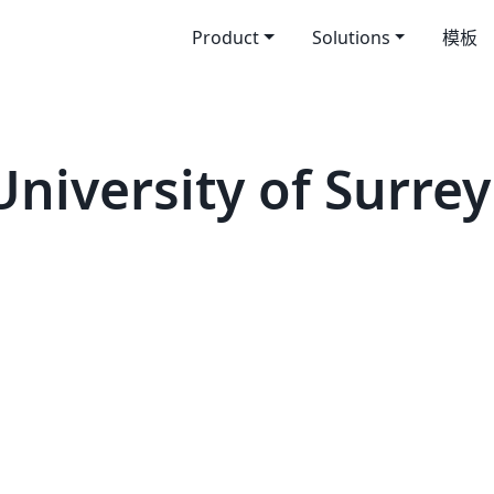
Product
Solutions
模板
iversity of Surrey