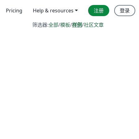
Pricing
Help & resources
注册
登录
筛选器:
全部
/
模板
/
样例
/
社区文章