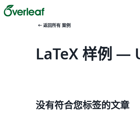
arrow_left_alt
返回所有 案例
LaTeX 样例 — Un
没有符合您标签的文章