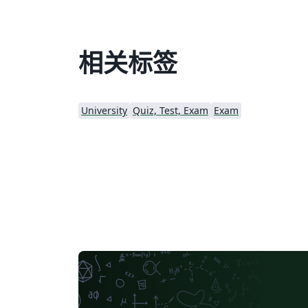
相关标签
University
Quiz, Test, Exam
Exam