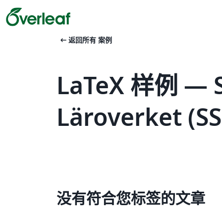
arrow_left_alt
返回所有 案例
LaTeX 样例 — S
Läroverket (S
没有符合您标签的文章