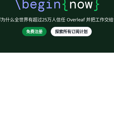
\begin
{
now
}
为什么全世界有超过25万人信任 Overleaf 并把工作交
免费注册
探索所有订阅计划