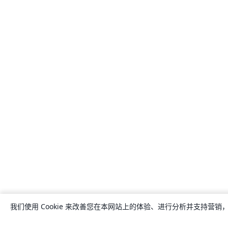
我们使用 Cookie 来改善您在本网站上的体验、进行分析并支持营