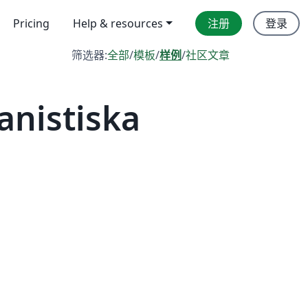
Pricing
Help & resources
注册
登录
筛选器:
全部
/
模板
/
样例
/
社区文章
nistiska