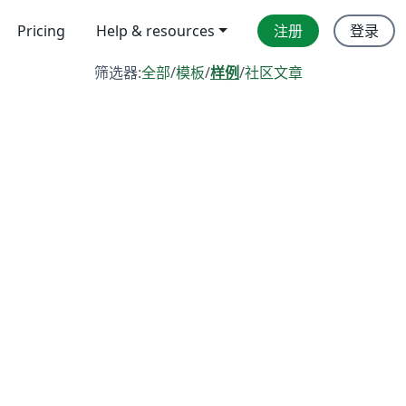
Pricing
Help & resources
注册
登录
筛选器:
全部
/
模板
/
样例
/
社区文章