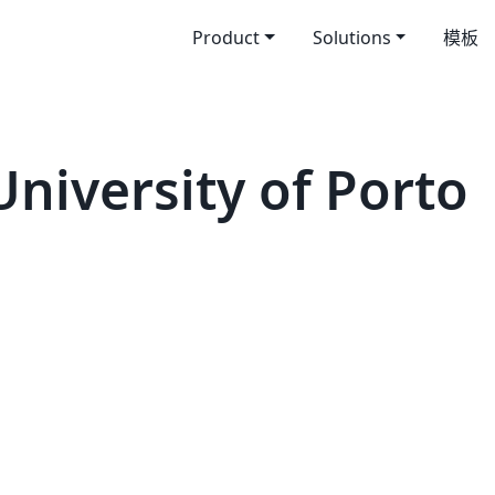
Product
Solutions
模板
iversity of Porto