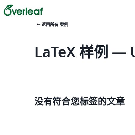
arrow_left_alt
返回所有 案例
LaTeX 样例 — Un
没有符合您标签的文章