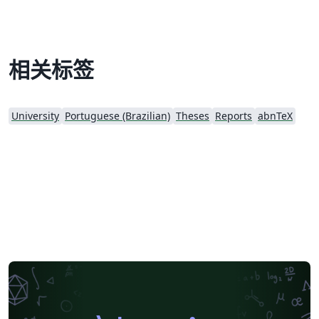
相关标签
University
Portuguese (Brazilian)
Theses
Reports
abnTeX