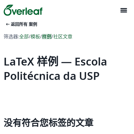
menu
arrow_left_alt
返回所有 案例
筛选器:
全部
/
模板
/
样例
/
社区文章
LaTeX 样例 — Escola
Politécnica da USP
没有符合您标签的文章