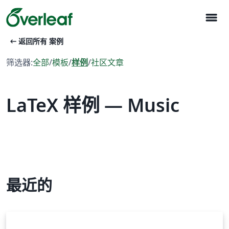
menu
arrow_left_alt
返回所有 案例
筛选器:
全部
/
模板
/
样例
/
社区文章
LaTeX 样例 — Music
最近的