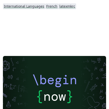
International Languages
French
latexmkrc
\begin
{
now
}