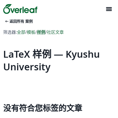
menu
arrow_left_alt
返回所有 案例
筛选器:
全部
/
模板
/
样例
/
社区文章
LaTeX 样例 — Kyushu
University
没有符合您标签的文章