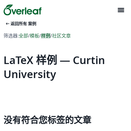
menu
arrow_left_alt
返回所有 案例
筛选器:
全部
/
模板
/
样例
/
社区文章
LaTeX 样例 — Curtin
University
没有符合您标签的文章