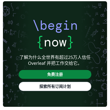
\begin
{
now
}
了解为什么全世界有超过25万人信任
Overleaf 并把工作交给它。
免费注册
探索所有订阅计划