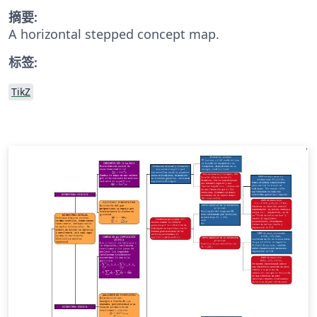
摘要:
A horizontal stepped concept map.
标签:
TikZ