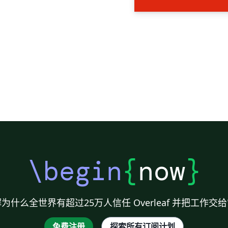
\begin
{
now
}
为什么全世界有超过25万人信任 Overleaf 并把工作交
免费注册
探索所有订阅计划