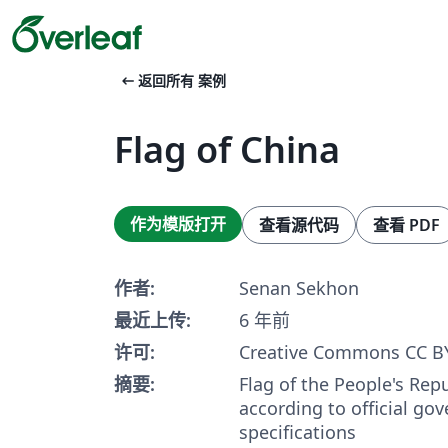
arrow_left_alt
返回所有 案例
Flag of China
作为模版打开
查看源代码
查看 PDF
作者:
Senan Sekhon
最近上传:
6 年前
许可:
Creative Commons CC BY
摘要:
Flag of the People's Repu
according to official go
specifications