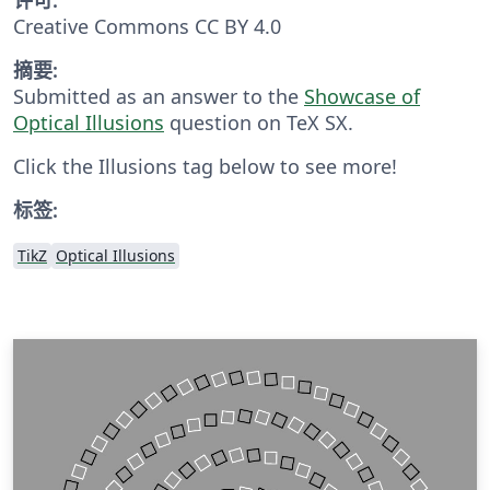
Creative Commons CC BY 4.0
摘要:
Submitted as an answer to the
Showcase of
Optical Illusions
question on TeX SX.
Click the Illusions tag below to see more!
标签:
TikZ
Optical Illusions