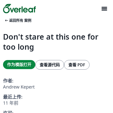
menu
arrow_left_alt
返回所有 案例
Don't stare at this one for
too long
作为模版打开
查看源代码
查看 PDF
作者:
Andrew Kepert
最近上传:
11 年前
许可: