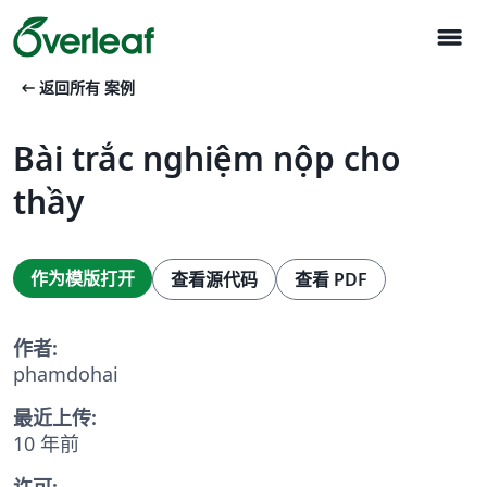
menu
arrow_left_alt
返回所有 案例
Bài trắc nghiệm nộp cho
thầy
作为模版打开
查看源代码
查看 PDF
作者:
phamdohai
最近上传:
10 年前
许可: