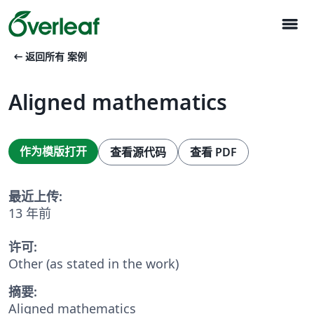
menu
arrow_left_alt
返回所有 案例
Aligned mathematics
作为模版打开
查看源代码
查看 PDF
最近上传:
13 年前
许可:
Other (as stated in the work)
摘要:
Aligned mathematics