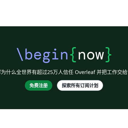
\begin
{
now
}
为什么全世界有超过25万人信任 Overleaf 并把工作交
免费注册
探索所有订阅计划