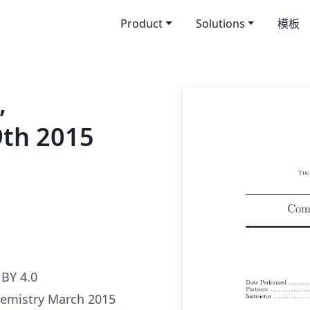
Product
Solutions
模板
,
9th 2015
BY 4.0
emistry March 2015