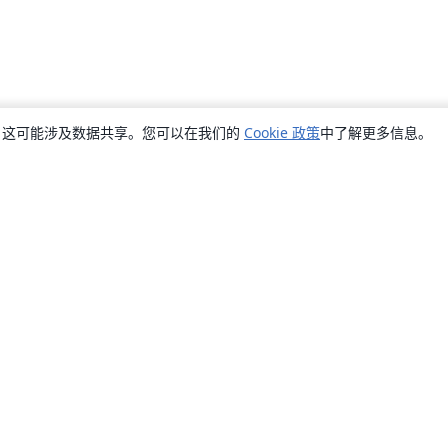
销，这可能涉及数据共享。您可以在我们的
Cookie 政策
中了解更多信息。
关于
关于我们
工作与职业
博客