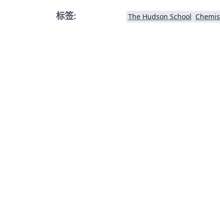
标签:
The Hudson School
Chemis