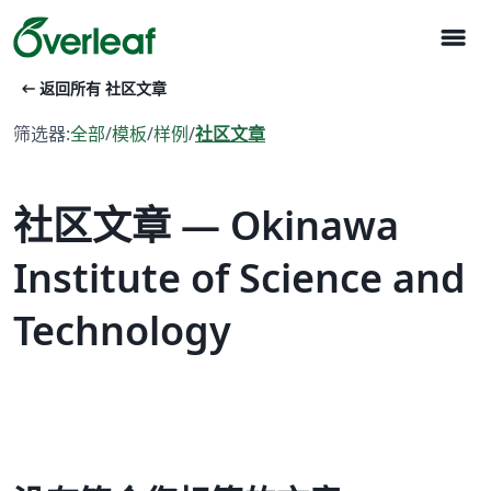
menu
arrow_left_alt
返回所有 社区文章
筛选器:
全部
/
模板
/
样例
/
社区文章
社区文章 — Okinawa
Institute of Science and
Technology