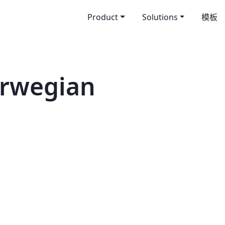
Product
Solutions
模板
wegian