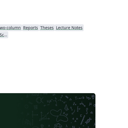
wo-column
Reports
Theses
Lecture Notes
Norwegian University of Science and Technology