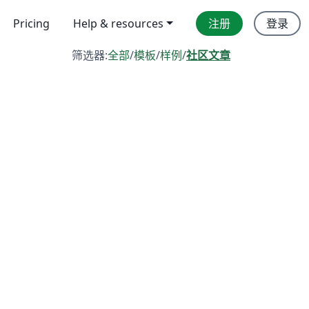
Pricing
Help & resources
注册
登录
筛选器:
全部
/
模板
/
样例
/
社区文章